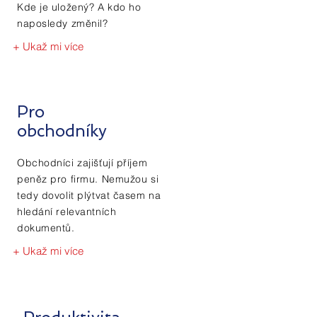
Kde je uložený? A kdo ho
naposledy změnil?
+ Ukaž mi více
Pro
obchodníky
Obchodníci zajišťují příjem
peněz pro firmu. Nemužou si
tedy dovolit plýtvat časem na
hledání relevantních
dokumentů.
+ Ukaž mi více