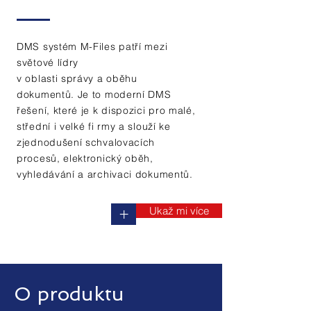
DMS systém M-Files patří mezi
světové lídry
v oblasti správy a oběhu
dokumentů. Je to moderní DMS
řešení, které je k dispozici pro malé,
střední i velké fi rmy a slouží ke
zjednodušení schvalovacích
procesů, elektronický oběh,
vyhledávání a archivaci dokumentů.
Ukaž mi více
+
O produktu