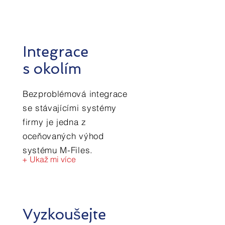
Integrace
s okolím
Bezproblémová integrace
se stávajícími systémy
firmy je jedna z
oceňovaných výhod
systému M-Files.
+ Ukaž mi více
Vyzkoušejte