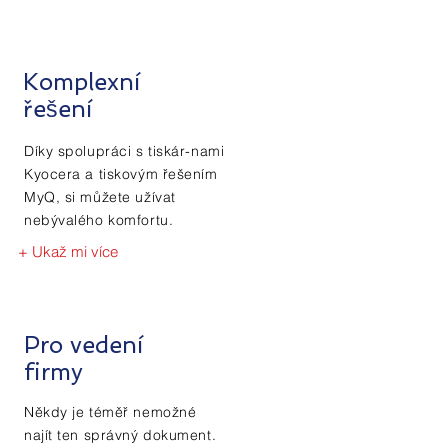
Komplexní
řešení
Díky spolupráci s tiskár-nami
Kyocera a tiskovým řešením
MyQ, si můžete užívat
nebývalého komfortu.
+ Ukaž mi více
Pro vedení
firmy
Někdy je téměř nemožné
najít ten správný dokument.