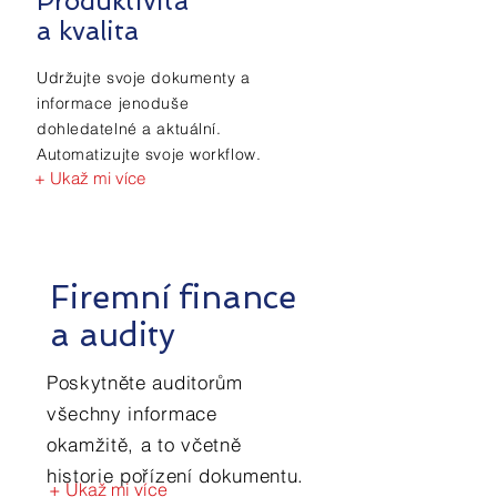
Produktivita
a kvalita
Udržujte svoje dokumenty a
informace jenoduše
dohledatelné a aktuální.
Automatizujte svoje workflow.
+ Ukaž mi více
Firemní finance
a audity
Poskytněte auditorům
všechny informace
okamžitě, a to včetně
historie pořízení dokumentu.
+ Ukaž mi více