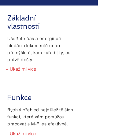
Základní
vlastnosti
Ušetřete čas a energii při
hledání dokumentů nebo
přemýšlení, kam zařadit ty, co
právě došly.
+ Ukaž mi více
Funkce
Rychlý přehled nejdůležitějších
funkcí, které vám pomůžou
pracovat s M-Files efektivně.
+ Ukaž mi více