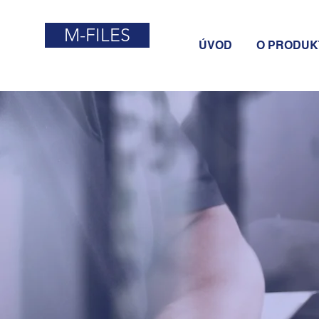
M-FILES
ÚVOD
O PRODUK