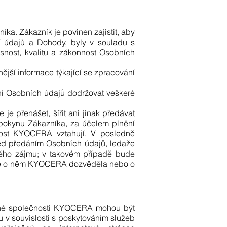
. Zákazník je povinen zajistit, aby
 údajů a Dohody, byly v souladu s
nost, kvalitu a zákonnost Osobních
jší informace týkající se zpracování
í Osobních údajů dodržovat veškeré
e přenášet, šířit ani jinak předávat
pokynu Zákazníka, za účelem plnění
ost KYOCERA vztahují. V posledně
d předáním Osobních údajů, ledaže
ného zájmu; v takovém případě bude
 se o něm KYOCERA dozvěděla nebo o
užené společnosti KYOCERA mohou být
v souvislosti s poskytováním služeb