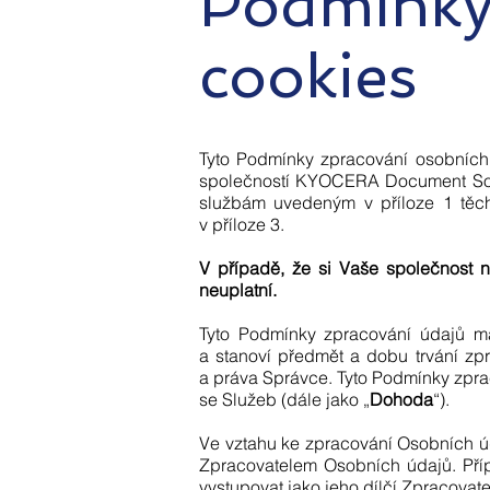
Podmínky 
cookies
Tyto Podmínky zpracování osobních 
společností KYOCERA Document Solu
službám uvedeným v příloze 1 těc
v příloze 3.
V případě, že si Vaše společnost 
neuplatní.
Tyto Podmínky zpracování údajů m
a stanoví předmět a dobu trvání zp
a práva Správce. Tyto Podmínky zpr
se Služeb (dále jako „
Dohoda
“).
Ve vztahu ke zpracování Osobních 
Zpracovatelem Osobních údajů. Př
vystupovat jako jeho dílčí Zpracovate