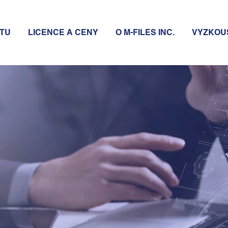
TU
LICENCE A CENY
O M-FILES INC.
VYZKOU