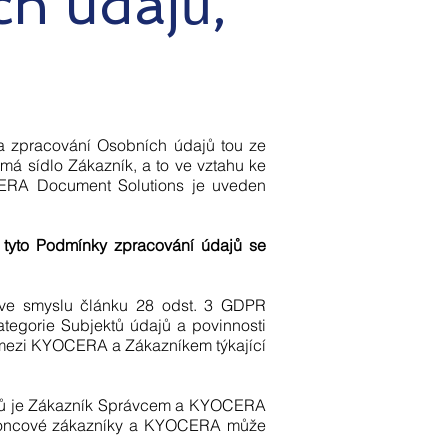
h údajů,
na zpracování Osobních údajů tou ze
ž má sídlo Zákazník, a to ve vztahu ke
CERA Document Solutions je uveden
 tyto Podmínky zpracování údajů se
 ve smyslu článku 28 odst. 3 GDPR
tegorie Subjektů údajů a povinnosti
 mezi KYOCERA a Zákazníkem týkající
ajů je Zákazník Správcem a KYOCERA
 koncové zákazníky a KYOCERA může